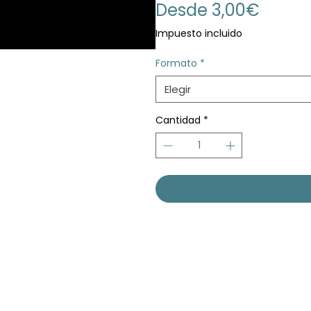
Precio
Desde
3,00€
de
Impuesto incluido
oferta
Formato
*
Elegir
Cantidad
*