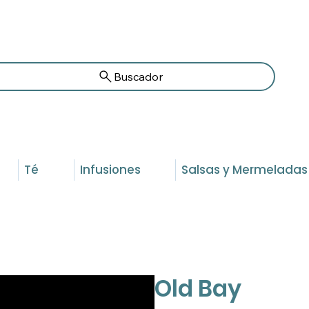
Buscador
Té
Infusiones
Salsas y Mermeladas
Old Bay