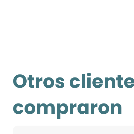
Otros client
compraron