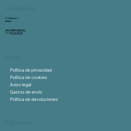
Contacto
C/ Madera, 11
Madrid
spicyyuli@gmail.com
Tel:
633 25 30 58
Legal
Política de privacidad
Política de cookies
Aviso legal
Gastos de envío
Política de devoluciones
Síguenos