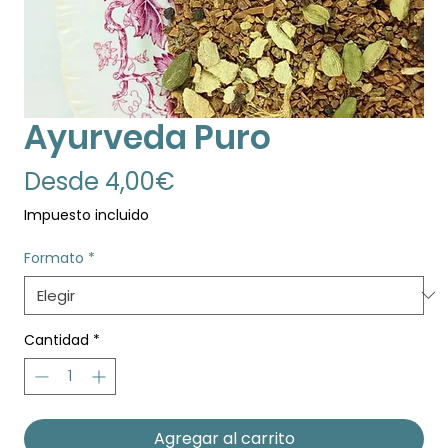
Ayurveda Puro
Precio
Desde
4,00€
de
Impuesto incluido
oferta
Formato
*
Cantidad
*
Agregar al carrito